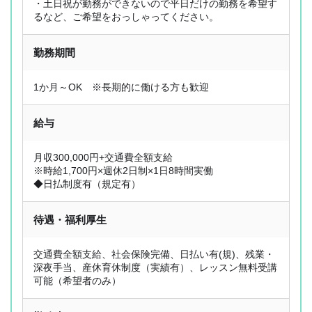
・土日祝が勤務ができないので平日だけの勤務を希望す
るなど、ご希望をおっしゃってください。
勤務期間
1か月～OK ※長期的に働ける方も歓迎
給与
月収300,000円+交通費全額支給
※時給1,700円×週休2日制×1日8時間実働
◆日払制度有（規定有）
待遇・福利厚生
交通費全額支給、社会保険完備、日払い有(規)、残業・
深夜手当、産休育休制度（実績有）、レッスン無料受講
可能（希望者のみ）