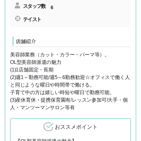
スタッフ数
6
テイスト
店舗紹介
美容師業務（カット・カラー・パーマ等）。
OL型美容師派遣の魅力
(1)1店舗固定・長期
(2)週1～勤務可能/週5～6勤務歓迎☆オフィスで働く人
と同じような曜日や時間帯で働ける。
子育て中の方は嬉しい時短や曜日で勤務可能。
(3)産休育休・提携保育園有/レッスン参加可/大手・個
人・マンツーマンサロン等有
おススメポイント