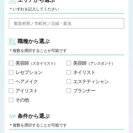
JOB REPORT
＊いずれを記入してください
ジョブレポート
Q&A
よくあるご質問
職種から選ぶ
＊複数を撰択することが可能です
美容師
美容師
（スタイリスト）
（アシスタント）
レセプション
ネイリスト
ヘアメイク
エステティシャン
アイリスト
プランナー
その他
条件から選ぶ
＊複数を撰択することが可能です