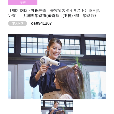
美容
【9時-18時・社保完備 美容師スタイリスト】※日払
い有 兵庫県姫路市(最寄駅：JR神戸線 姫路駅）
os0941207
求人NO