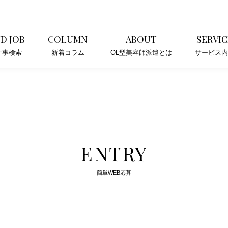
ND JOB
COLUMN
ABOUT
SERVIC
仕事検索
新着コラム
OL型美容師派遣とは
サービス内
ENTRY
簡単WEB応募