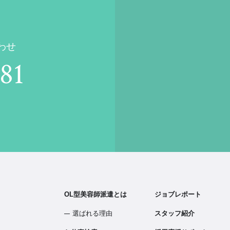
わせ
81
OL型美容師派遣とは
ジョブレポート
選ばれる理由
スタッフ紹介