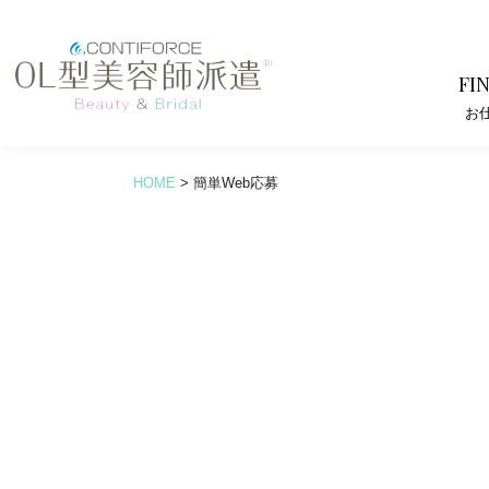
FI
お
HOME
>
簡単Web応募