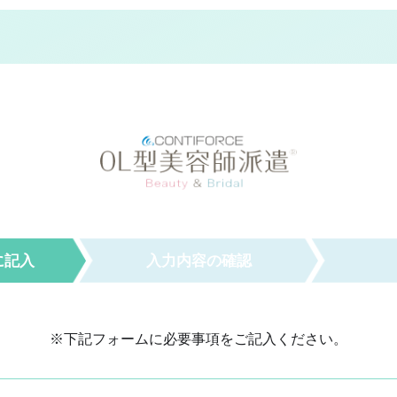
に記入
入力内容
の確認
※下記フォームに必要事項をご記入ください。