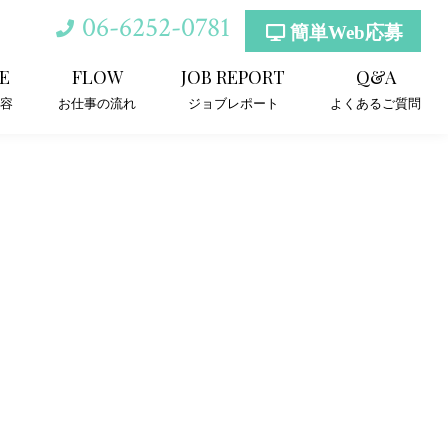
06-6252-0781
簡単Web応募
E
FLOW
JOB REPORT
Q&A
容
お仕事の流れ
ジョブレポート
よくあるご質問