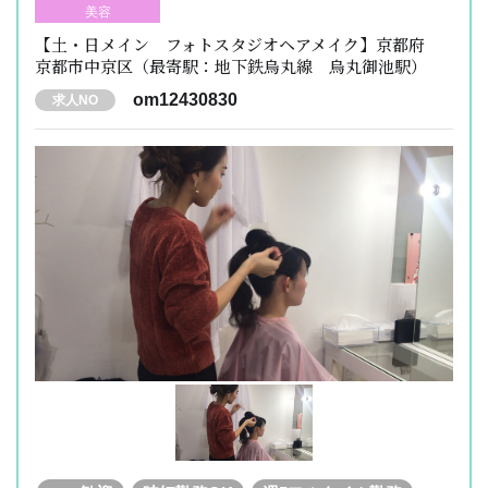
美容
【土・日メイン フォトスタジオヘアメイク】京都府
京都市中京区（最寄駅：地下鉄烏丸線 烏丸御池駅）
om12430830
求人NO