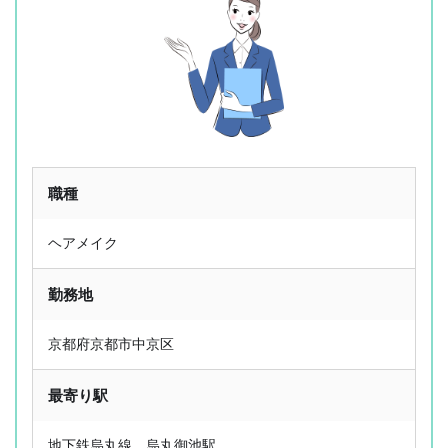
06-6252-0781
簡単Web応募
職種
ヘアメイク
勤務地
京都府京都市中京区
最寄り駅
地下鉄烏丸線 烏丸御池駅