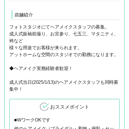
店舗紹介
フォトスタジオにてヘアメイクスタッフの募集。
成人式振袖前撮り、お宮参り、七五三、マタニティ、
袴など
様々な用途でお客様が来られます。
アットホームな空間のスタジオでの勤務になります。
◆ヘアメイク実務経験者歓迎！
成人式当日(2025/1/13)のヘアメイクスタッフも同時募
集中！
おススメポイント
■WワークOKです
他のヘアメイク（ブライダル・着物・撮影・セッ