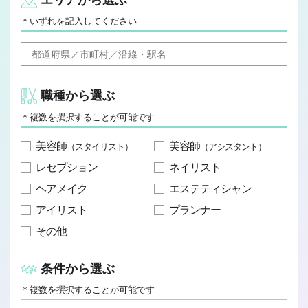
JOB REPORT
＊いずれを記入してください
ジョブレポート
Q&A
よくあるご質問
職種から選ぶ
＊複数を撰択することが可能です
美容師
美容師
（スタイリスト）
（アシスタント）
レセプション
ネイリスト
ヘアメイク
エステティシャン
アイリスト
プランナー
その他
条件から選ぶ
＊複数を撰択することが可能です