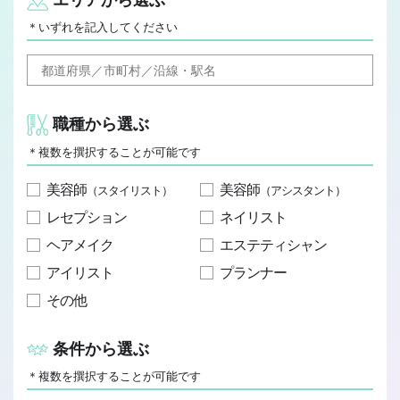
JOB REPORT
＊いずれを記入してください
ジョブレポート
Q&A
よくあるご質問
職種から選ぶ
＊複数を撰択することが可能です
美容師
美容師
（スタイリスト）
（アシスタント）
レセプション
ネイリスト
ヘアメイク
エステティシャン
アイリスト
プランナー
その他
条件から選ぶ
＊複数を撰択することが可能です