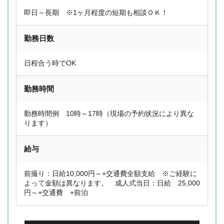
即日～長期 ※1ヶ月程度の短期も相談ＯＫ！
勤務日数
日程合う時でOK
勤務時間
勤務時間例 10時～17時（現場の予約状況により異な
ります）
給与
前撮り：日給10,000円～+交通費全額支給 ※ご経験に
よって金額は異なります。 成人式当日：日給 25,000
円～+交通費 +前泊
OL型美容師派遣とは
ジョブレポート
選ばれる理由
スタッフ紹介