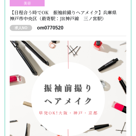
美容
【日程合う時でOK 振袖前撮りヘアメイク】兵庫県
神戸市中央区（最寄駅：JR神戸線 三ノ宮駅）
om0770520
求人NO