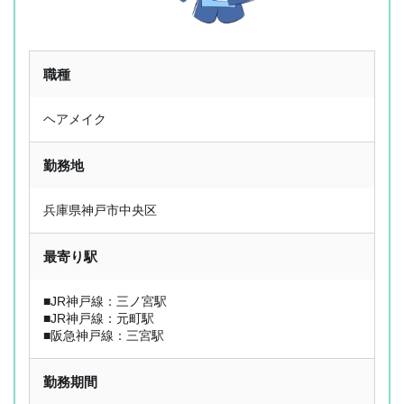
職種
ヘアメイク
勤務地
兵庫県神戸市中央区
最寄り駅
■JR神戸線：三ノ宮駅
■JR神戸線：元町駅
■阪急神戸線：三宮駅
勤務期間