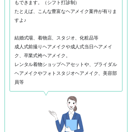
もできます。（シフト打診制）
たとえば、こんな豊富なヘアメイク案件が有りま
すよ♪
結婚式場、着物店、スタジオ、化粧品等
成人式前撮りヘアメイクや成人式当日ヘアメイ
ク、卒業式袴ヘアメイク。
レンタル着物ショップヘアセットや、ブライダル
ヘアメイクやフォトスタジオヘアメイク、美容部
員等
06-6252-0781
簡単Web応募