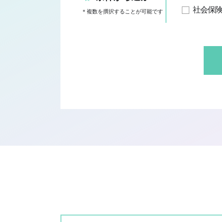
社会保
＊複数を撰択することが可能です