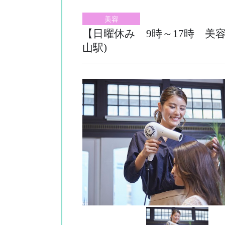
美容
【日曜休み 9時～17時 美
山駅)