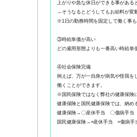
上がりや急な休日ができる事がある
→そうなるとどうしてもお給料が変
※1日の勤務時間を固定して働く事
③時給単価が高い
どの雇用形態よりも一番高い時給単
④社会保険完備
例えば、万が一自身が病気や怪我を
働くことができます。
※国民保険ではなく弊社の健康保険
健康保険と国民健康保険では、納め
健康保険→〇産休手当 〇傷病手当
国民健康保険→×産休手当 ×傷病手