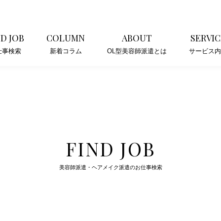
ND JOB
COLUMN
ABOUT
SERVIC
仕事検索
新着コラム
OL型美容師派遣とは
サービス内
FIND JOB
美容師派遣・ヘアメイク派遣のお仕事検索