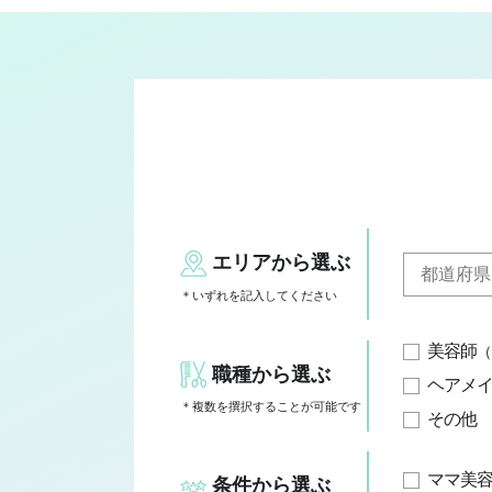
エリアから選ぶ
＊いずれを記入してください
美容師
（
職種から選ぶ
ヘアメ
＊複数を撰択することが可能です
その他
ママ美
条件から選ぶ