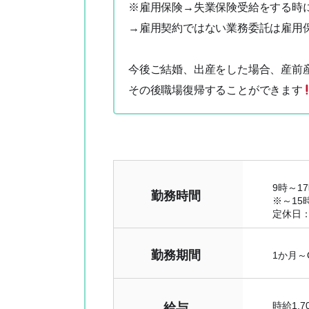
※雇用保険→失業保険受給をする時
→雇用契約ではない業務委託は雇用
今後ご結婚、出産をした場合、産前
その後職場復帰することができます
9時～1
勤務時間
※～15
定休日
勤務期間
1か月
時給1,
給与