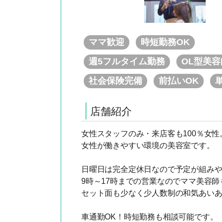
ママ歓迎
時短勤務OK
週5フルタイム勤務
OL型美
社会保険完備
前払いOK
店舗紹介
女性スタッフのみ・来店客も100％女性
女性が働きやすい環境の美容室です。
日曜日は完全定休日なので予定が組みや
9時～17時までの営業なのでママ美容師
セット面も少なく少人数制の和気あい
車通勤OK！時短勤務も相談可能です。