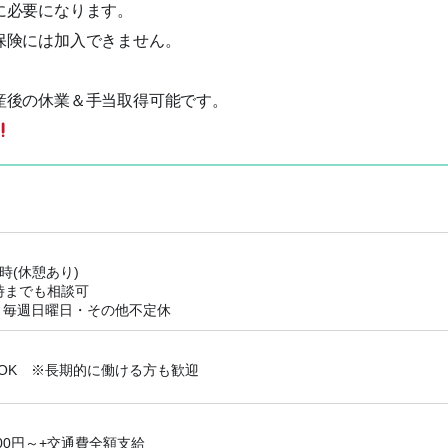
に必要になります。
保険には加入できません。
産後の休業＆手当取得可能です。
7時(休憩あり)
時までも相談可
：毎週日曜日・その他不定休
～OK ※長期的に働ける方も歓迎
700円～+交通費全額支給