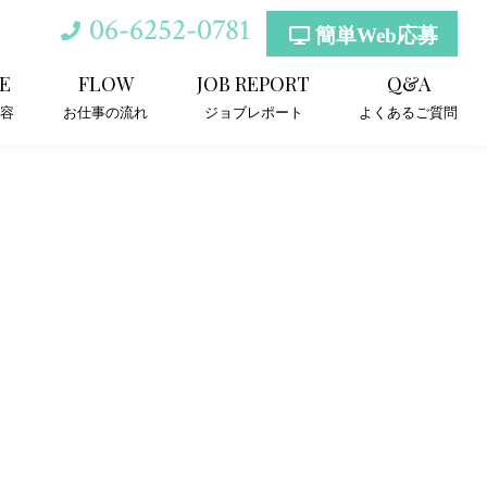
06-6252-0781
簡単Web応募
E
FLOW
JOB REPORT
Q&A
容
お仕事の流れ
ジョブレポート
よくあるご質問