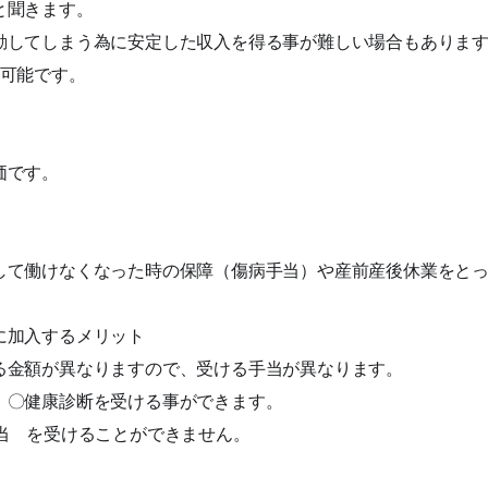
と聞きます。
動してしまう為に安定した収入を得る事が難しい場合もありま
も可能です。
価です。
して働けなくなった時の保障（傷病手当）や産前産後休業をと
に加入するメリット
る金額が異なりますので、受ける手当が異なります。
 〇健康診断を受ける事ができます。
当 を受けることができません。