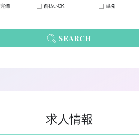
険完備
前払いOK
単発
SEARCH
求人情報