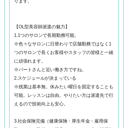
ります。
06-6252-0781
簡単Web応募
【OL型美容師派遣の魅力】
1.1つのサロンで長期勤務可能。
※色々なサロンに日替わりで店舗勤務ではなく1
つのサロンで長くお客様やスタッフの皆様と一緒
に頑張れます。
※パートさんと近い働き方ですね。
2.スケジュールが決まっている
※残業は基本無。休みたい曜日を固定することも
可能。レッスンは自由。やりたい方は派遣先で行
えるので技術向上も安心。
3.社会保険完備（健康保険・厚生年金・雇用保