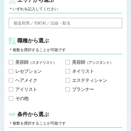
JOB REPORT
＊いずれを記入してください
ジョブレポート
Q&A
よくあるご質問
職種から選ぶ
＊複数を撰択することが可能です
美容師
美容師
（スタイリスト）
（アシスタント）
レセプション
ネイリスト
ヘアメイク
エステティシャン
アイリスト
プランナー
その他
条件から選ぶ
＊複数を撰択することが可能です