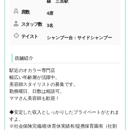
線 三宮駅
席数
4席
スタッフ数
3名
テイスト
シャンプー台：サイドシャンプー
店舗紹介
駅近のオカラー専門店
幅広い年齢層が活躍中。
美容師スタイリストの募集です。
勤務曜日、日数は相談可。
ママさん美容師も歓迎！
◆安定した収入としっかりしたプライベートがとれま
すよ。
※社会保険完備/産休育休実績有/提携保育園有（社割