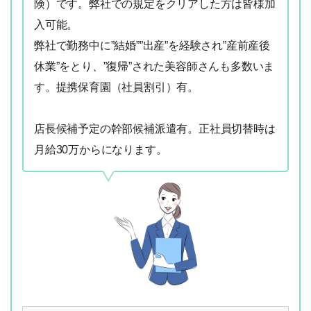
険）です。弊社での規定をクリアした方は皆様加
入可能。
弊社で勤務中に”結婚””出産”を経験され”産前産後
休業”をとり、”復帰”された美容師さんも多数いま
す。提携保育園（社員割引）有。
店長候補予定の幹部候補派遣有。正社員切替時は
月給30万からになります。