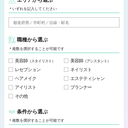
JOB REPORT
＊いずれを記入してください
ジョブレポート
Q&A
よくあるご質問
職種から選ぶ
＊複数を撰択することが可能です
美容師
美容師
（スタイリスト）
（アシスタント）
レセプション
ネイリスト
ヘアメイク
エステティシャン
アイリスト
プランナー
その他
条件から選ぶ
＊複数を撰択することが可能です