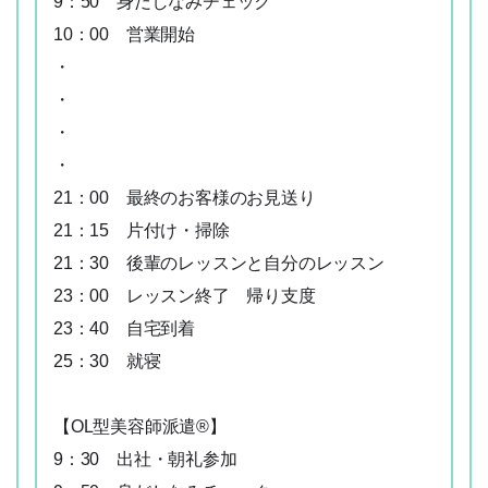
9：50 身だしなみチェック
10：00 営業開始
・
・
・
・
21：00 最終のお客様のお見送り
21：15 片付け・掃除
21：30 後輩のレッスンと自分のレッスン
23：00 レッスン終了 帰り支度
23：40 自宅到着
25：30 就寝
【OL型美容師派遣®】
9：30 出社・朝礼参加