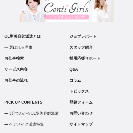
OL型美容師派遣とは
ジョブレポート
選ばれる理由
スタッフ紹介
お仕事検索
採用応援サポート
サービス内容
Q&A
お仕事の流れ
コラム
トピックス
PICK UP CONTENTS
登録フォーム
3分でわかるOL型美容師派遣
お問い合わせ
ヘアメイク派遣特集
サイトマップ