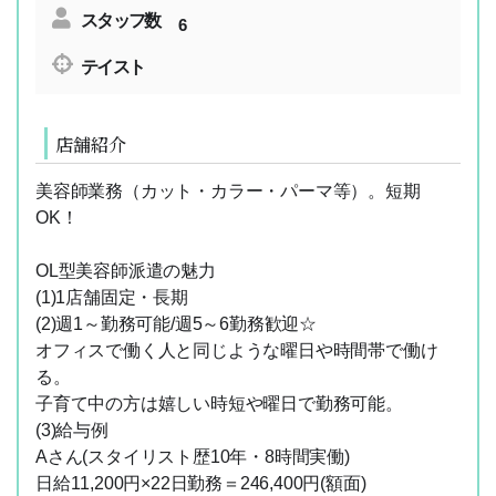
スタッフ数
6
テイスト
店舗紹介
美容師業務（カット・カラー・パーマ等）。短期
OK！
OL型美容師派遣の魅力
(1)1店舗固定・長期
(2)週1～勤務可能/週5～6勤務歓迎☆
オフィスで働く人と同じような曜日や時間帯で働け
る。
子育て中の方は嬉しい時短や曜日で勤務可能。
(3)給与例
Aさん(スタイリスト歴10年・8時間実働)
日給11,200円×22日勤務＝246,400円(額面)