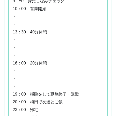
9：50 身だしなみチェック
10：00 営業開始
・
・
13：30 40分休憩
・
・
・
06-6252-0781
簡単Web応募
16：00 20分休憩
・
・
・
19：00 掃除をして勤務終了・退勤
20：00 梅田で友達とご飯
23：00 帰宅