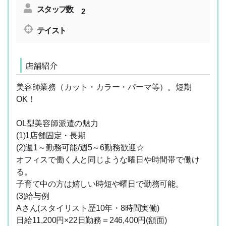
スタッフ数
2
テイスト
店舗紹介
美容師業務（カット・カラー・パーマ等）。短期
OK！
OL型美容師派遣の魅力
(1)1店舗固定・長期
(2)週1～勤務可能/週5～6勤務歓迎☆
オフィスで働く人と同じような曜日や時間帯で働け
る。
子育て中の方は嬉しい時短や曜日で勤務可能。
(3)給与例
Aさん(スタイリスト歴10年・8時間実働)
日給11,200円×22日勤務＝246,400円(額面)