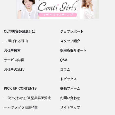
OL型美容師派遣とは
ジョブレポート
選ばれる理由
スタッフ紹介
お仕事検索
採用応援サポート
サービス内容
Q&A
お仕事の流れ
コラム
トピックス
PICK UP CONTENTS
登録フォーム
3分でわかるOL型美容師派遣
お問い合わせ
ヘアメイク派遣特集
サイトマップ