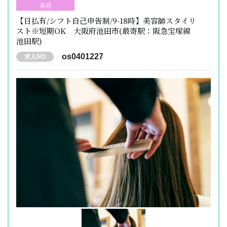
美容
【日払有/シフト自己申告制/9-18時】美容師スタイリ
スト※短期OK 大阪府池田市(最寄駅：阪急宝塚線
池田駅)
os0401227
求人NO