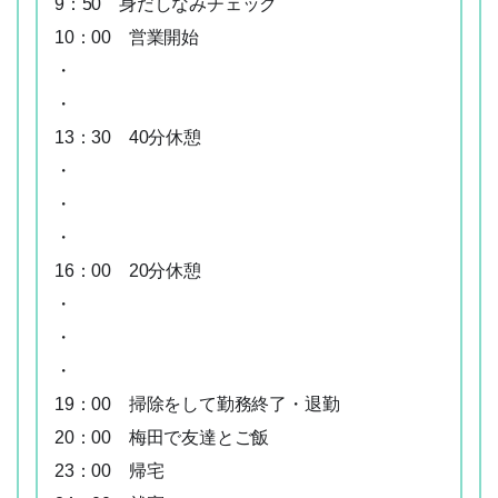
9：50 身だしなみチェック
10：00 営業開始
・
・
13：30 40分休憩
・
・
・
06-6252-0781
簡単Web応募
16：00 20分休憩
・
・
・
19：00 掃除をして勤務終了・退勤
20：00 梅田で友達とご飯
23：00 帰宅