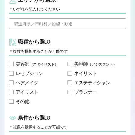
JOB REPORT
＊いずれを記入してください
ジョブレポート
Q&A
よくあるご質問
職種から選ぶ
＊複数を撰択することが可能です
美容師
美容師
（スタイリスト）
（アシスタント）
レセプション
ネイリスト
ヘアメイク
エステティシャン
アイリスト
プランナー
その他
条件から選ぶ
＊複数を撰択することが可能です