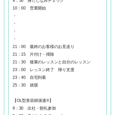
9：50 身だしなみチェック
10：00 営業開始
・
・
・
・
21：00 最終のお客様のお見送り
21：15 片付け・掃除
21：30 後輩のレッスンと自分のレッスン
23：00 レッスン終了 帰り支度
23：40 自宅到着
25：30 就寝
【OL型美容師派遣®】
9：30 出社・朝礼参加