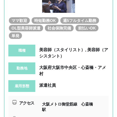
ママ歓迎
時短勤務OK
週5フルタイム勤務
OL型美容師派遣
社会保険完備
前払いOK
単発
美容師（スタイリスト）, 美容師（ア
職種
シスタント）
大阪府大阪市中央区・心斎橋・アメ
勤務地
村
派遣社員
雇用形態
アクセス
大阪メトロ御堂筋線 心斎橋
駅