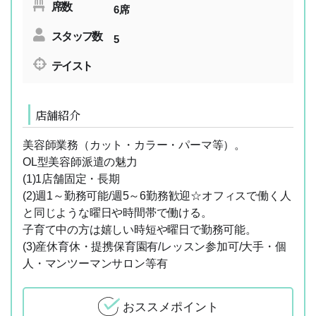
席数
6席
スタッフ数
5
テイスト
店舗紹介
美容師業務（カット・カラー・パーマ等）。
OL型美容師派遣の魅力
(1)1店舗固定・長期
(2)週1～勤務可能/週5～6勤務歓迎☆オフィスで働く人
と同じような曜日や時間帯で働ける。
子育て中の方は嬉しい時短や曜日で勤務可能。
(3)産休育休・提携保育園有/レッスン参加可/大手・個
人・マンツーマンサロン等有
おススメポイント