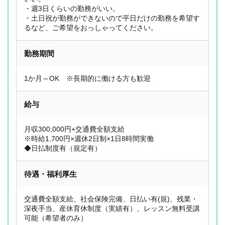
・週3日くらいの勤務がいい。
・土日祝が勤務ができないので平日だけの勤務を希望す
るなど、ご希望をおっしゃってください。
勤務期間
1か月～OK ※長期的に働ける方も歓迎
給与
月収300,000円+交通費全額支給
※時給1,700円×週休2日制×1日8時間実働
◆日払制度有（規定有）
待遇・福利厚生
交通費全額支給、社会保険完備、日払い有(規)、残業・
深夜手当、産休育休制度（実績有）、レッスン無料受講
可能（希望者のみ）