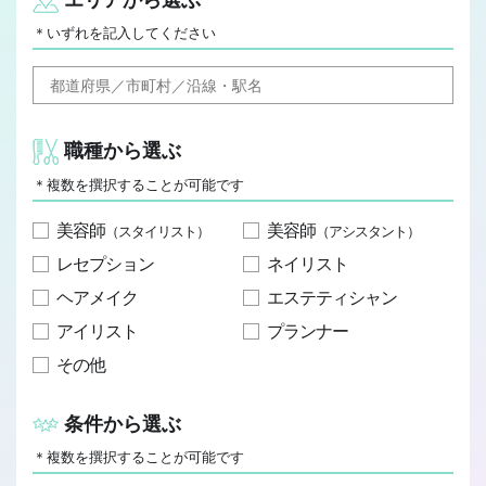
JOB REPORT
＊いずれを記入してください
ジョブレポート
Q&A
よくあるご質問
職種から選ぶ
＊複数を撰択することが可能です
美容師
美容師
（スタイリスト）
（アシスタント）
レセプション
ネイリスト
ヘアメイク
エステティシャン
アイリスト
プランナー
その他
条件から選ぶ
＊複数を撰択することが可能です