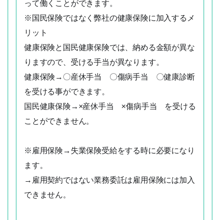
って働くことができます。
※国民保険ではなく弊社の健康保険に加入するメ
リット
健康保険と国民健康保険では、納める金額が異な
りますので、受ける手当が異なります。
健康保険→〇産休手当 〇傷病手当 〇健康診断
を受ける事ができます。
国民健康保険→×産休手当 ×傷病手当 を受ける
06-6252-0781
簡単Web応募
ことができません。
※雇用保険→失業保険受給をする時に必要になり
ます。
→雇用契約ではない業務委託は雇用保険には加入
できません。