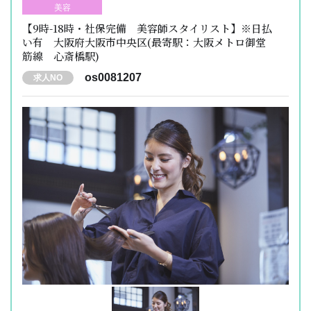
美容
【9時-18時・社保完備 美容師スタイリスト】※日払
い有 大阪府大阪市中央区(最寄駅：大阪メトロ御堂
筋線 心斎橋駅)
os0081207
求人NO