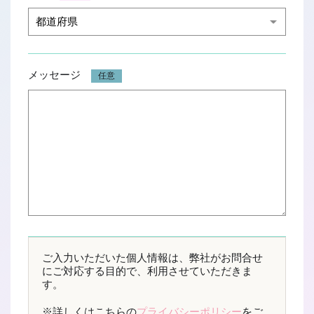
メッセージ
任意
ご入力いただいた個人情報は、弊社がお問合せ
06-6252-0781
にご対応する目的で、利用させていただきま
簡単Web応募
す。
※詳しくはこちらの
プライバシーポリシー
をご