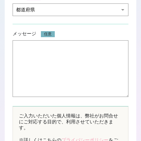
メッセージ
任意
ご入力いただいた個人情報は、弊社がお問合せ
06-6252-0781
にご対応する目的で、利用させていただきま
簡単Web応募
す。
※詳しくはこちらの
プライバシーポリシー
をご